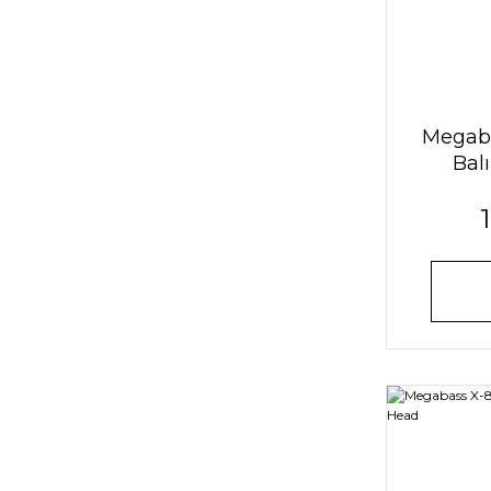
Megaba
Balı