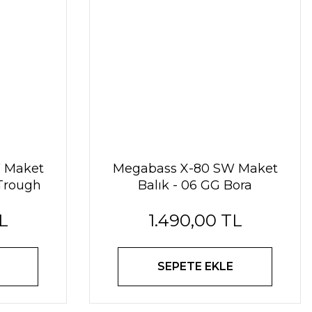
 Maket
Megabass X-80 SW Maket
 Trough
Balık - 06 GG Bora
L
1.490,00 TL
SEPETE EKLE