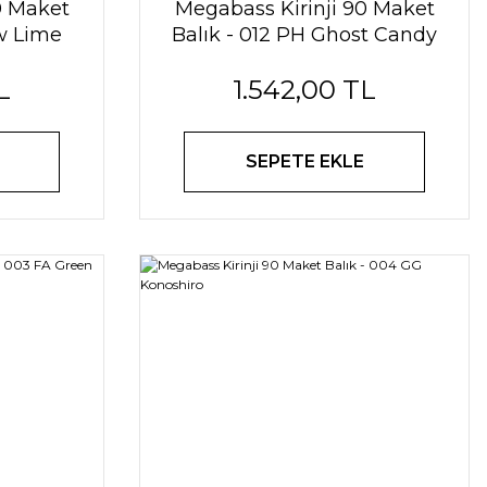
0 Maket
Megabass Kirinji 90 Maket
ow Lime
Balık - 012 PH Ghost Candy
L
1.542,00 TL
SEPETE EKLE