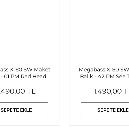
ass X-80 SW Maket
Megabass X-80 SW
 - 01 PM Red Head
Balık - 42 PM See
Lemon
1.490,00 TL
1.490,00 T
SEPETE EKLE
SEPETE EKLE