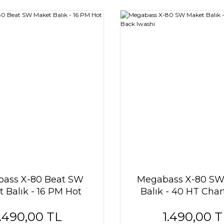
ass X-80 Beat SW
Megabass X-80 SW
 Balık - 16 PM Hot
Balık - 40 HT Char
Shad
Iwashi
1.490,00 TL
1.490,00 T