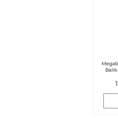
Megab
Balık