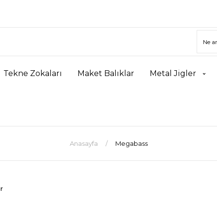
Tekne Zokaları
Maket Balıklar
Metal Jigler
Anasayfa
Megabass
r