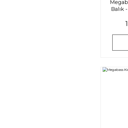
Megaba
Balık 