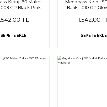
ss Kirinji 90 Maket
Megabass Kirinji 9
- 009 GP Black Pink
Balık - 010 GP Gl
Back
1.542,00 TL
1.542,00 T
SEPETE EKLE
SEPETE EKLE