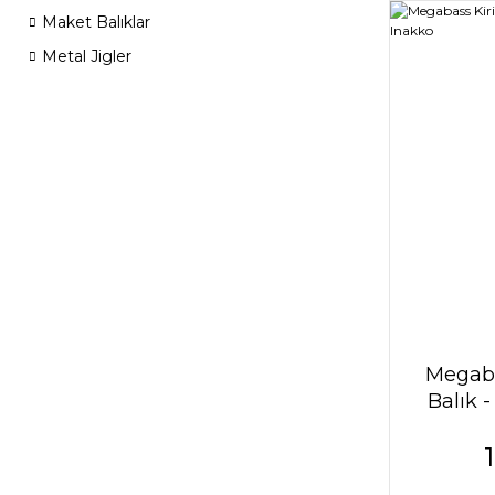
Maket Balıklar
Metal Jigler
Megaba
Balık 