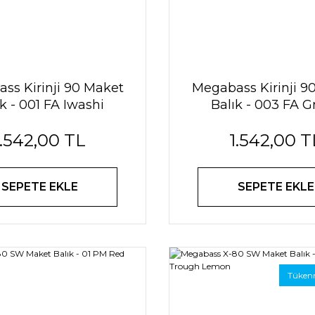
ss Kirinji 90 Maket
Megabass Kirinji 9
k - 001 FA Iwashi
Balık - 003 FA G
Mackerel
1.542,00 TL
1.542,00 T
SEPETE EKLE
SEPETE EKLE
Tüken