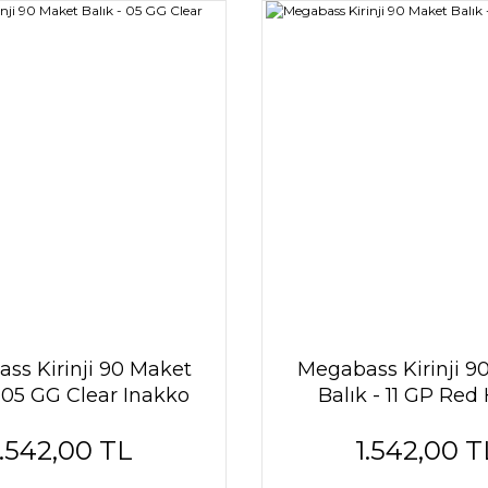
ss Kirinji 90 Maket
Megabass Kirinji 9
- 05 GG Clear Inakko
Balık - 11 GP Red
1.542,00 TL
1.542,00 T