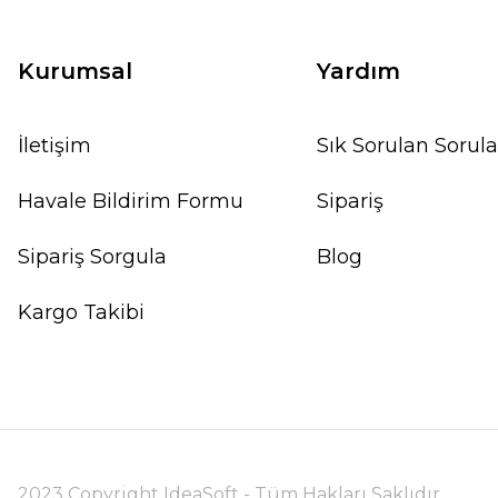
Kurumsal
Yardım
İletişim
Sık Sorulan Sorula
Havale Bildirim Formu
Sipariş
Sipariş Sorgula
Blog
Kargo Takibi
2023 Copyright IdeaSoft - Tüm Hakları Saklıdır.