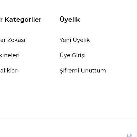
r Kategoriler
Üyelik
ar Zokası
Yeni Üyelik
ineleri
Üye Girişi
lıkları
Şifremi Unuttum