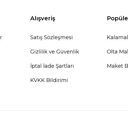
Alışveriş
Popüle
r
Satış Sözleşmesi
Kalamal
Gizlilik ve Güvenlik
Olta Mak
İptal İade Şartları
Maket Ba
KVKK Bildirimi