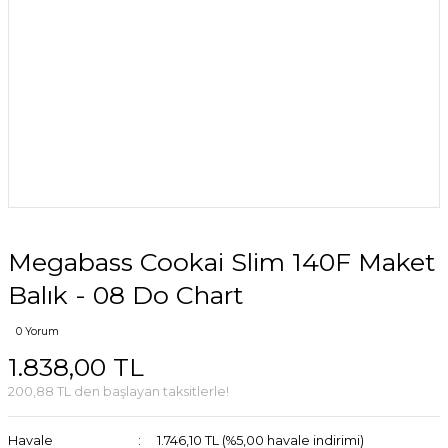
Megabass Cookai Slim 140F Maket
Balık - 08 Do Chart
0 Yorum
1.838,00 TL
200,88 TL den başlayan taksitlerle!
Havale
1.746,10 TL (%5,00 havale indirimi)