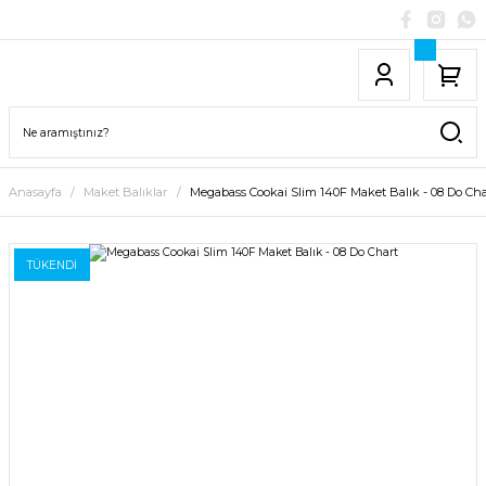
Anasayfa
Maket Balıklar
Megabass Cookai Slim 140F Maket Balık - 08 Do Cha
TÜKENDİ