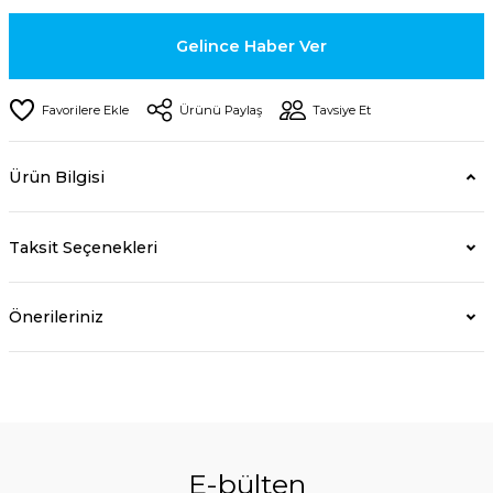
Gelince Haber Ver
Ürünü Paylaş
Tavsiye Et
Ürün Bilgisi
Taksit Seçenekleri
Önerileriniz
E-bülten