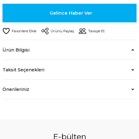
Gelince Haber Ver
Ürünü Paylaş
Tavsiye Et
Ürün Bilgisi
Taksit Seçenekleri
Önerileriniz
E-bülten