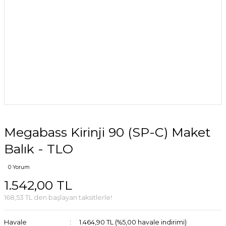
Megabass Kirinji 90 (SP-C) Maket
Balık - TLO
0 Yorum
1.542,00 TL
168,53 TL den başlayan taksitlerle!
Havale
1.464,90 TL (%5,00 havale indirimi)