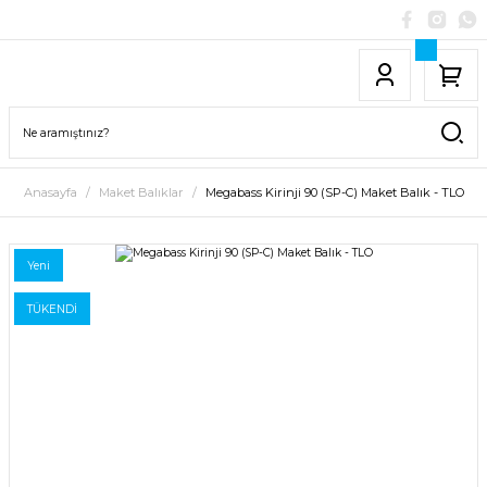
Anasayfa
Maket Balıklar
Megabass Kirinji 90 (SP-C) Maket Balık - TLO
Yeni
TÜKENDİ