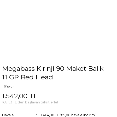
Megabass Kirinji 90 Maket Balık -
11 GP Red Head
0 Yorum
1.542,00 TL
168,53 TL den başlayan taksitlerle!
Havale
1.464,90 TL (%5,00 havale indirimi)