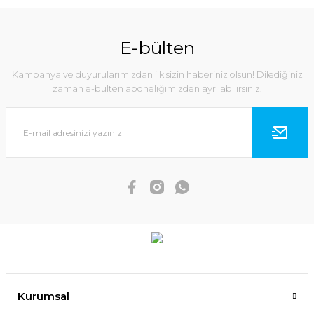
E-bülten
Kampanya ve duyurularımızdan ilk sizin haberiniz olsun! Dilediğiniz
zaman e-bülten aboneliğimizden ayrılabilirsiniz.
Kurumsal