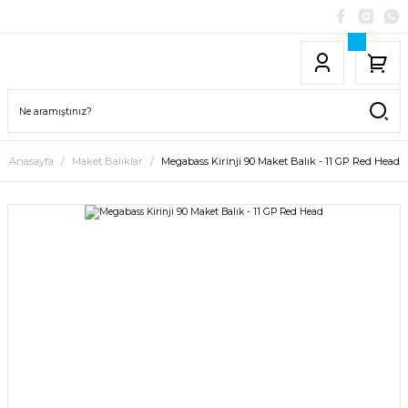
Anasayfa
Maket Balıklar
Megabass Kirinji 90 Maket Balık - 11 GP Red Head