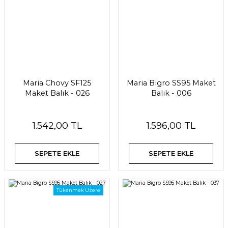
Maria Chovy SF125
Maria Bigro SS95 Maket
Maket Balık - 026
Balık - 006
1.542,00 TL
1.596,00 TL
SEPETE EKLE
SEPETE EKLE
Tükenmek Üzere