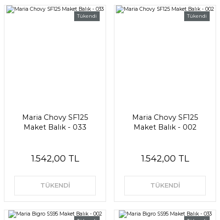
Tükendi
Tükendi
Maria Chovy SF125
Maria Chovy SF125
Maket Balık - 033
Maket Balık - 002
1.542,00 TL
1.542,00 TL
TÜKENDİ
TÜKENDİ