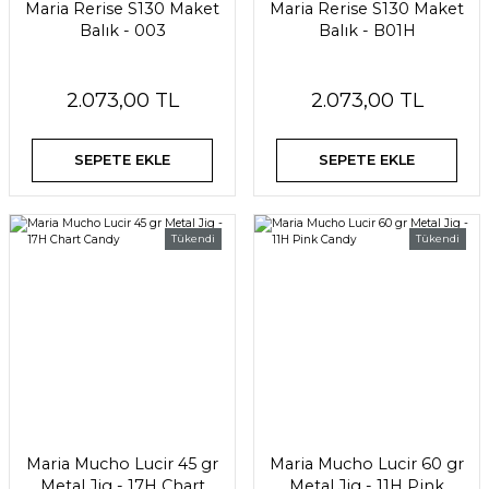
Maria Rerise S130 Maket
Maria Rerise S130 Maket
Balık - 003
Balık - B01H
2.073,00 TL
2.073,00 TL
SEPETE EKLE
SEPETE EKLE
Tükendi
Tükendi
Maria Mucho Lucir 45 gr
Maria Mucho Lucir 60 gr
Metal Jig - 17H Chart
Metal Jig - 11H Pink