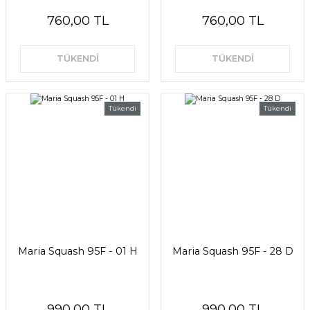
760,00 TL
760,00 TL
TÜKENDİ
TÜKENDİ
Tükendi
Tükendi
Maria Squash 95F - 01 H
Maria Squash 95F - 28 D
990,00 TL
990,00 TL