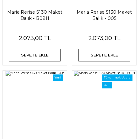
Maria Rerise S130 Maket
Maria Rerise S130 Maket
Balık - B08H
Balık - 005
2.073,00 TL
2.073,00 TL
SEPETE EKLE
SEPETE EKLE
Yeni
Tükenmek Üzere
Yeni