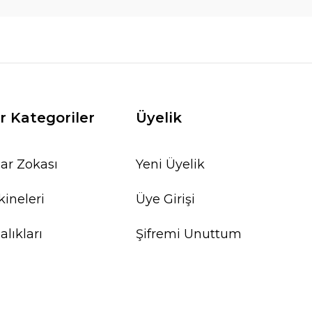
r Kategoriler
Üyelik
ar Zokası
Yeni Üyelik
ineleri
Üye Girişi
lıkları
Şifremi Unuttum