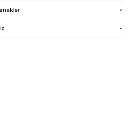
enekleri
iz