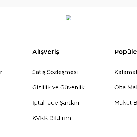
Alışveriş
Popüle
r
Satış Sözleşmesi
Kalamal
Gizlilik ve Güvenlik
Olta Mak
İptal İade Şartları
Maket Ba
KVKK Bildirimi