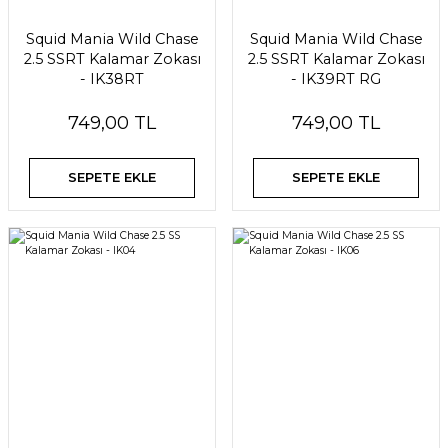
Squid Mania Wild Chase
Squid Mania Wild Chase
2.5 SSRT Kalamar Zokası
2.5 SSRT Kalamar Zokası
- IK38RT
- IK39RT RG
749,00 TL
749,00 TL
SEPETE EKLE
SEPETE EKLE