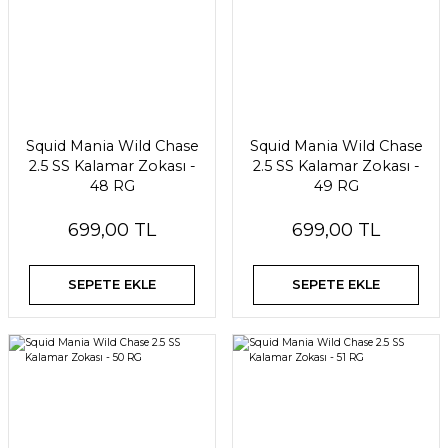
Squid Mania Wild Chase
Squid Mania Wild Chase
2.5 SS Kalamar Zokası -
2.5 SS Kalamar Zokası -
48 RG
49 RG
699,00 TL
699,00 TL
SEPETE EKLE
SEPETE EKLE