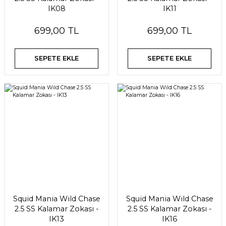
IK08
IK11
699,00 TL
699,00 TL
SEPETE EKLE
SEPETE EKLE
Squid Mania Wild Chase
Squid Mania Wild Chase
2.5 SS Kalamar Zokası -
2.5 SS Kalamar Zokası -
IK13
IK16