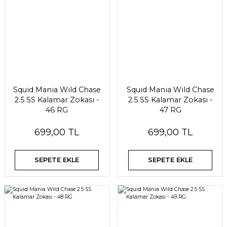
Squid Mania Wild Chase
Squid Mania Wild Chase
2.5 SS Kalamar Zokası -
2.5 SS Kalamar Zokası -
46 RG
47 RG
699,00 TL
699,00 TL
SEPETE EKLE
SEPETE EKLE