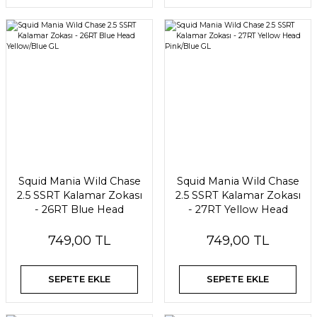
Squid Mania Wild Chase
Squid Mania Wild Chase
2.5 SSRT Kalamar Zokası
2.5 SSRT Kalamar Zokası
- 26RT Blue Head
- 27RT Yellow Head
Yellow/Blue GL
Pink/Blue GL
749,00 TL
749,00 TL
SEPETE EKLE
SEPETE EKLE