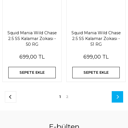
Squid Mania Wild Chase
Squid Mania Wild Chase
2.5 SS Kalamar Zokası -
2.5 SS Kalamar Zokası -
50 RG
51 RG
699,00 TL
699,00 TL
SEPETE EKLE
SEPETE EKLE
1
2
E-bülten