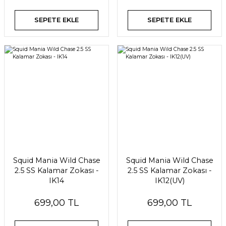
SEPETE EKLE
SEPETE EKLE
Squid Mania Wild Chase
Squid Mania Wild Chase
2.5 SS Kalamar Zokası -
2.5 SS Kalamar Zokası -
IK14
IK12(UV)
699,00 TL
699,00 TL