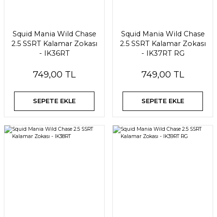
Squid Mania Wild Chase
Squid Mania Wild Chase
2.5 SSRT Kalamar Zokası
2.5 SSRT Kalamar Zokası
- IK36RT
- IK37RT RG
749,00 TL
749,00 TL
SEPETE EKLE
SEPETE EKLE