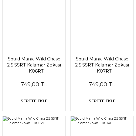
Squid Mania Wild Chase
Squid Mania Wild Chase
2.5 SSRT Kalamar Zokası
2.5 SSRT Kalamar Zokası
- IK06RT
- IK07RT
749,00 TL
749,00 TL
SEPETE EKLE
SEPETE EKLE