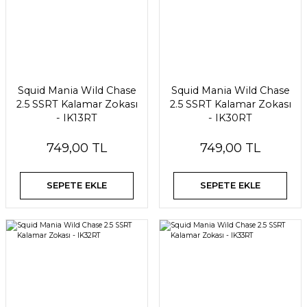
Squid Mania Wild Chase
Squid Mania Wild Chase
2.5 SSRT Kalamar Zokası
2.5 SSRT Kalamar Zokası
- IK13RT
- IK30RT
749,00 TL
749,00 TL
SEPETE EKLE
SEPETE EKLE