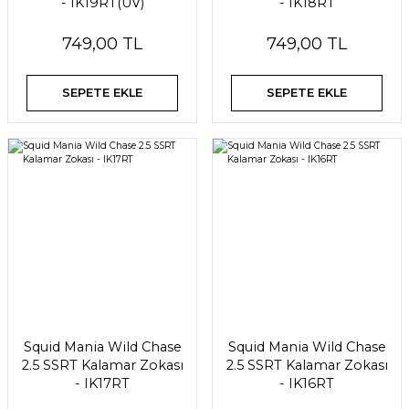
- IK19RT(UV)
- IK18RT
749,00 TL
749,00 TL
SEPETE EKLE
SEPETE EKLE
Squid Mania Wild Chase
Squid Mania Wild Chase
2.5 SSRT Kalamar Zokası
2.5 SSRT Kalamar Zokası
- IK17RT
- IK16RT