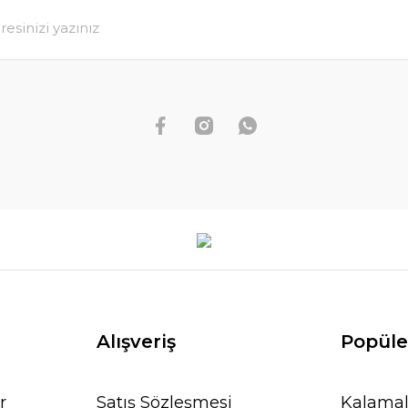
Alışveriş
Popüle
r
Satış Sözleşmesi
Kalamal