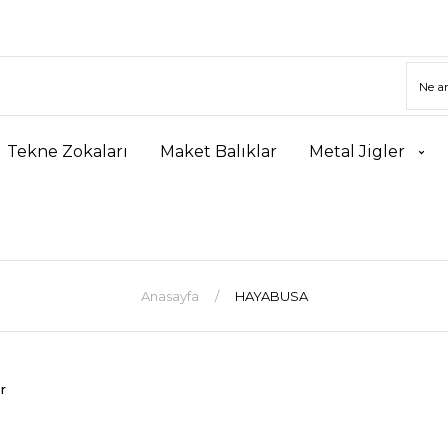
Tekne Zokaları
Maket Balıklar
Metal Jigler
Anasayfa
HAYABUSA
r