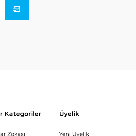
r Kategoriler
Üyelik
ar Zokası
Yeni Üyelik