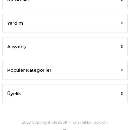
Yardım
Alışveriş
Popüler Kategoriler
Üyelik
2023 Copyright IdeaSoft - Tüm Hakları Saklıdır.