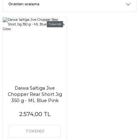
Tükendi
Daiwa Saltiga Jive
Chopper Rear Short Jig
350 g - ML Blue Pink
Zebra Glow
2.574,00 TL
TÜKENDİ