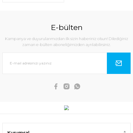
E-bülten
Kampanya ve duyurularımızdan ilk sizin haberiniz olsun! Dilediğiniz
zaman e-bülten aboneliğimizden ayrılabilirsiniz.
Kurumsal