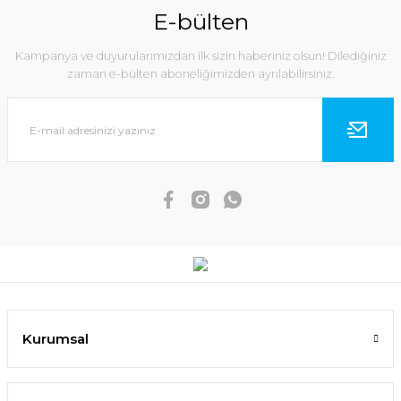
E-bülten
Kampanya ve duyurularımızdan ilk sizin haberiniz olsun! Dilediğiniz
zaman e-bülten aboneliğimizden ayrılabilirsiniz.
Kurumsal