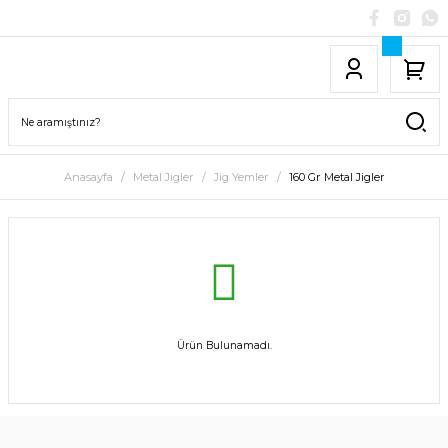
Anasayfa
Metal Jigler
Jig Yemler
160 Gr Metal Jigler
Ürün Bulunamadı.