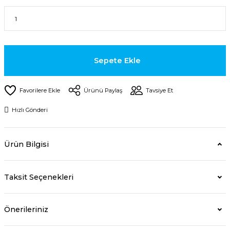
Sepete Ekle
Ürünü Paylaş
Tavsiye Et
Hızlı Gönderi
Ürün Bilgisi
Taksit Seçenekleri
Önerileriniz