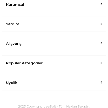
Kurumsal
Yardım
Alışveriş
Popüler Kategoriler
Üyelik
2023 Copyright IdeaSoft - Tüm Hakları Saklıdır.