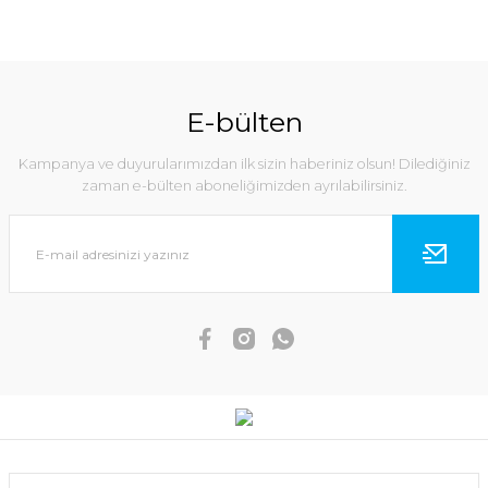
E-bülten
Kampanya ve duyurularımızdan ilk sizin haberiniz olsun! Dilediğiniz
zaman e-bülten aboneliğimizden ayrılabilirsiniz.