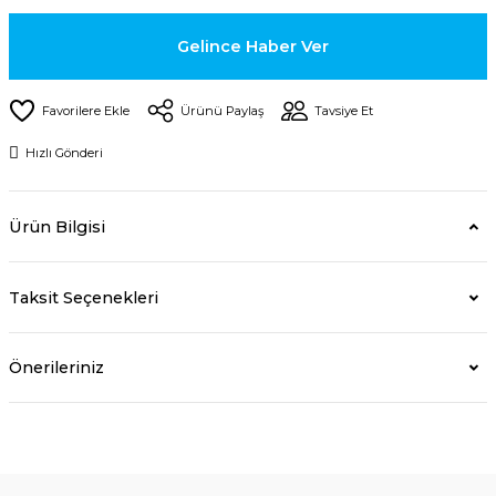
Gelince Haber Ver
Ürünü Paylaş
Tavsiye Et
Hızlı Gönderi
Ürün Bilgisi
Taksit Seçenekleri
Önerileriniz