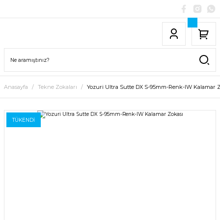
Anasayfa
Tekne Zokaları
Yozuri Ultra Sutte DX S-95mm-Renk-IW Kalamar Z
TÜKENDİ