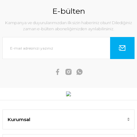
E-bülten
Kampanya ve duyurularımızdan ilk sizin haberiniz olsun! Dilediğiniz
zaman e-bülten aboneliğimizden ayrılabilirsiniz.
Kurumsal