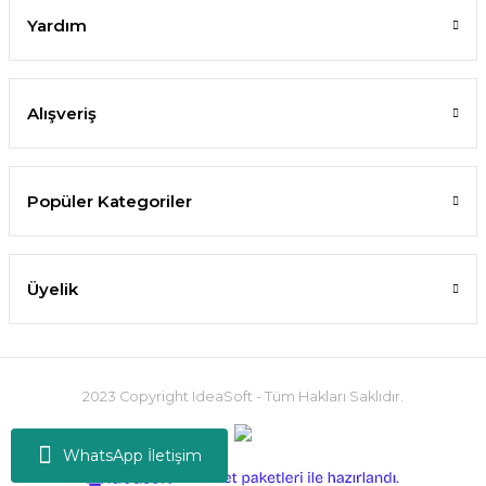
Yardım
Alışveriş
Popüler Kategoriler
Üyelik
2023 Copyright IdeaSoft - Tüm Hakları Saklıdır.
WhatsApp İletişim
ideasoft
ile
e-