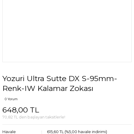
Yozuri Ultra Sutte DX S-95mm-
Renk-IW Kalamar Zokası
0 Yorum
648,00 TL
70,82 TL den başlayan taksitlerle!
Havale
615,60 TL (%5,00 havale indirimi)