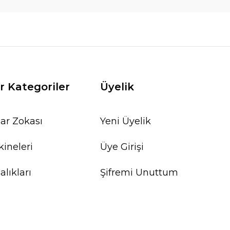
r Kategoriler
Üyelik
ar Zokası
Yeni Üyelik
ineleri
Üye Girişi
lıkları
Şifremi Unuttum