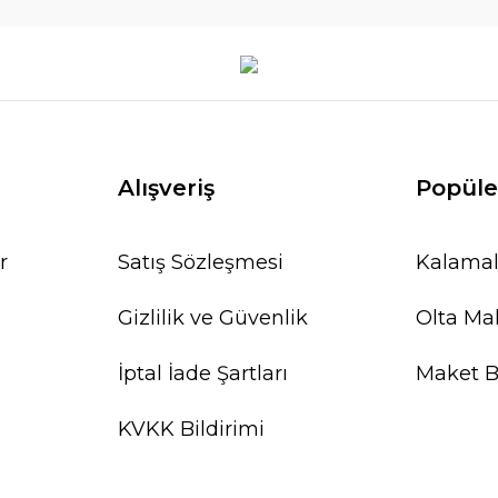
Alışveriş
Popüle
r
Satış Sözleşmesi
Kalamal
Gizlilik ve Güvenlik
Olta Mak
İptal İade Şartları
Maket Ba
KVKK Bildirimi