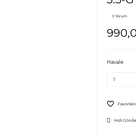
0 Yorum
990,
Havale
Hızlı Gönde