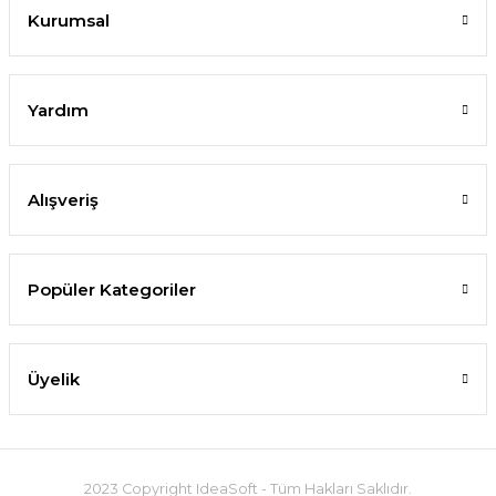
Kurumsal
Yardım
Alışveriş
Popüler Kategoriler
Üyelik
2023 Copyright IdeaSoft - Tüm Hakları Saklıdır.