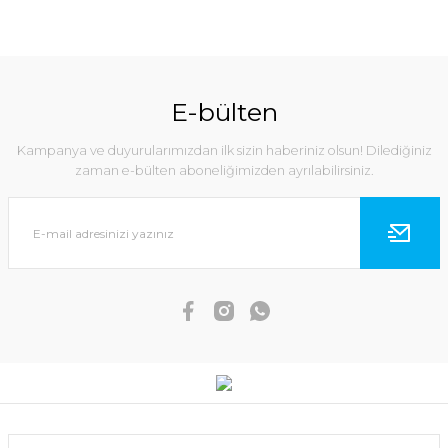
E-bülten
Kampanya ve duyurularımızdan ilk sizin haberiniz olsun! Dilediğiniz
zaman e-bülten aboneliğimizden ayrılabilirsiniz.