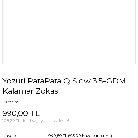
Yozuri PataPata Q Slow 3.5-GDM
Kalamar Zokası
0 Yorum
990,00 TL
108,20 TL den başlayan taksitlerle!
Havale
940,50 TL (%5,00 havale indirimi)