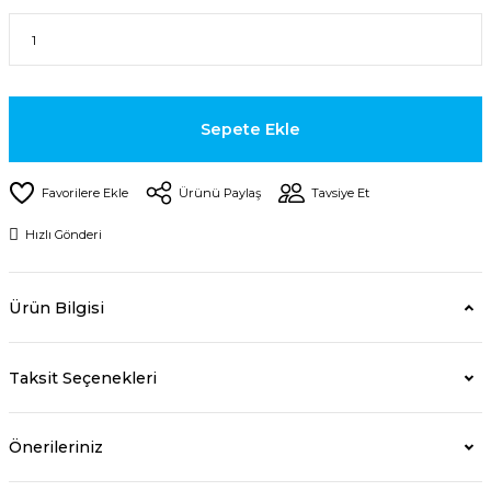
Sepete Ekle
Ürünü Paylaş
Tavsiye Et
Hızlı Gönderi
Ürün Bilgisi
Taksit Seçenekleri
Önerileriniz