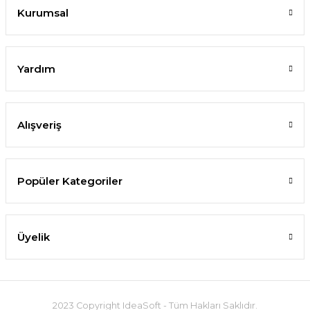
Kurumsal
Yardım
Alışveriş
Popüler Kategoriler
Üyelik
2023 Copyright IdeaSoft - Tüm Hakları Saklıdır.