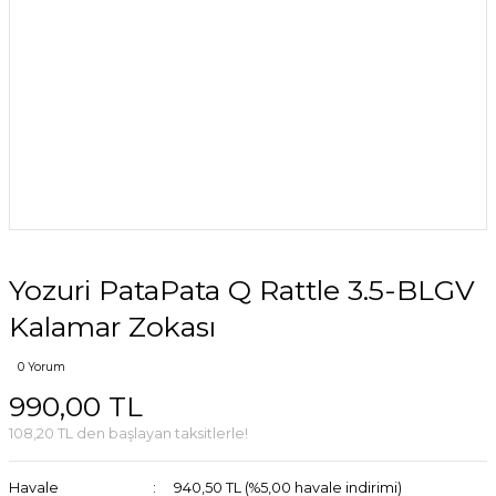
Yozuri PataPata Q Rattle 3.5-BLGV
Kalamar Zokası
0 Yorum
990,00 TL
108,20 TL den başlayan taksitlerle!
Havale
940,50 TL (%5,00 havale indirimi)