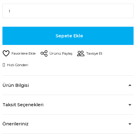
Sepete Ekle
Ürünü Paylaş
Tavsiye Et
Hızlı Gönderi
Ürün Bilgisi
Taksit Seçenekleri
Önerileriniz