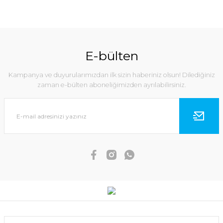
E-bülten
Kampanya ve duyurularımızdan ilk sizin haberiniz olsun! Dilediğiniz
zaman e-bülten aboneliğimizden ayrılabilirsiniz.