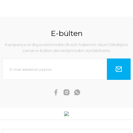
E-bülten
Kampanya ve duyurularımızdan ilk sizin haberiniz olsun! Dilediğiniz
zaman e-bülten aboneliğimizden ayrılabilirsiniz.