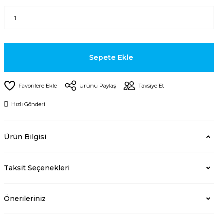
Sepete Ekle
Ürünü Paylaş
Tavsiye Et
Hızlı Gönderi
Ürün Bilgisi
Taksit Seçenekleri
Önerileriniz