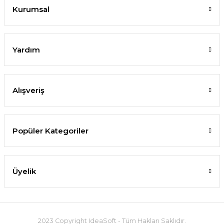
Kurumsal
Yardım
Alışveriş
Popüler Kategoriler
Üyelik
2023 Copyright IdeaSoft - Tüm Hakları Saklıdır.