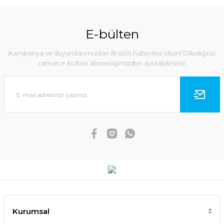
E-bülten
Kampanya ve duyurularımızdan ilk sizin haberiniz olsun! Dilediğiniz
zaman e-bülten aboneliğimizden ayrılabilirsiniz.
Kurumsal