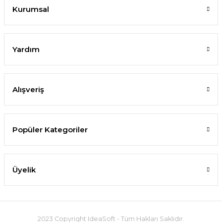
Kurumsal
Yardım
Alışveriş
Popüler Kategoriler
Üyelik
2023 Copyright IdeaSoft - Tüm Hakları Saklıdır.