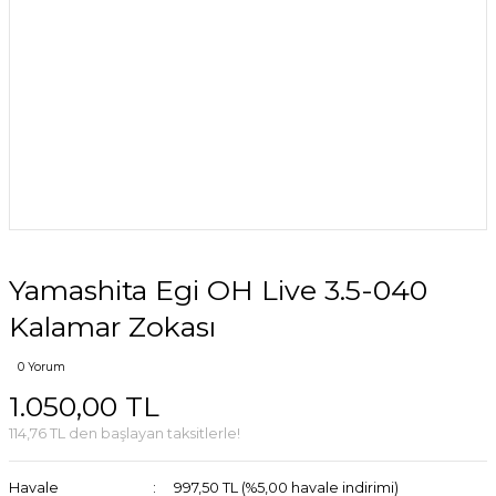
Yamashita Egi OH Live 3.5-040
Kalamar Zokası
0 Yorum
1.050,00 TL
114,76 TL den başlayan taksitlerle!
Havale
997,50 TL (%5,00 havale indirimi)