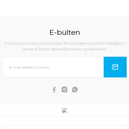
E-bülten
Kampanya ve duyurularımızdan ilk sizin haberiniz olsun! Dilediğiniz
zaman e-bülten aboneliğimizden ayrılabilirsiniz.