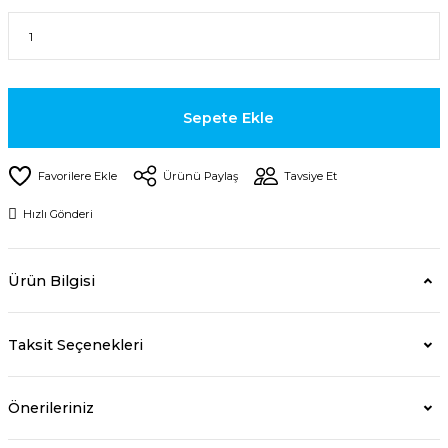
Sepete Ekle
Ürünü Paylaş
Tavsiye Et
Hızlı Gönderi
Ürün Bilgisi
Taksit Seçenekleri
Önerileriniz