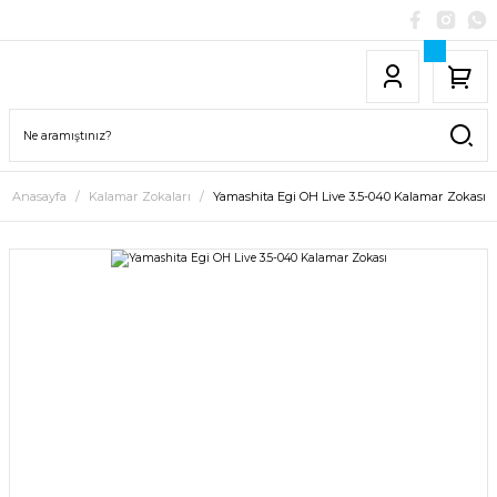
Anasayfa
Kalamar Zokaları
Yamashita Egi OH Live 3.5-040 Kalamar Zokası