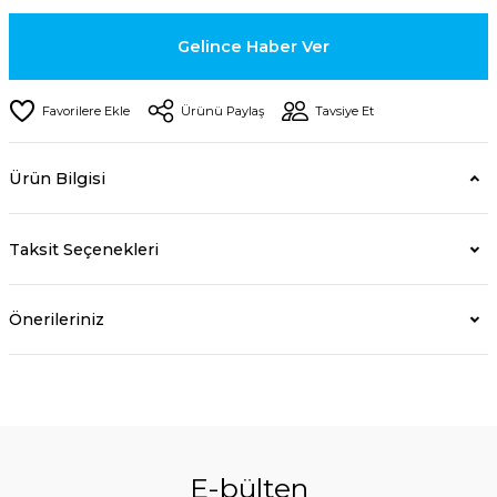
Gelince Haber Ver
Ürünü Paylaş
Tavsiye Et
Ürün Bilgisi
Taksit Seçenekleri
Önerileriniz
E-bülten