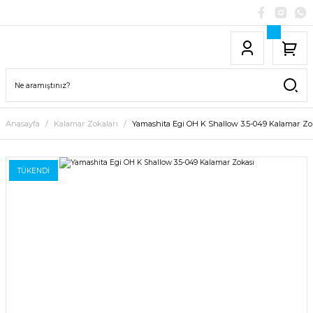
Anasayfa
Kalamar Zokaları
Yamashita Egi OH K Shallow 3.5-049 Kalamar Zo
TÜKENDİ