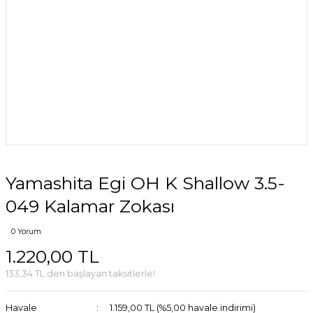
Yamashita Egi OH K Shallow 3.5-
049 Kalamar Zokası
0 Yorum
1.220,00 TL
133,34 TL den başlayan taksitlerle!
Havale
1.159,00 TL (%5,00 havale indirimi)