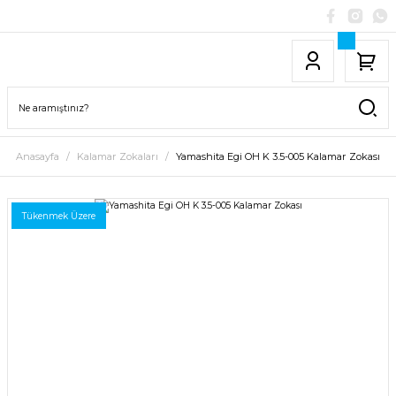
Anasayfa
Kalamar Zokaları
Yamashita Egi OH K 3.5-005 Kalamar Zokası
Tükenmek Üzere