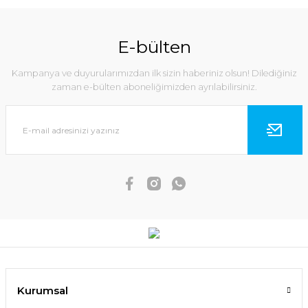
E-bülten
Kampanya ve duyurularımızdan ilk sizin haberiniz olsun! Dilediğiniz
zaman e-bülten aboneliğimizden ayrılabilirsiniz.
Kurumsal