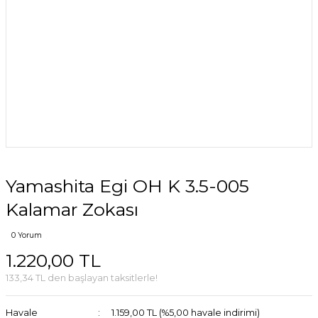
Yamashita Egi OH K 3.5-005
Kalamar Zokası
0 Yorum
1.220,00 TL
133,34 TL den başlayan taksitlerle!
Havale
1.159,00 TL (%5,00 havale indirimi)