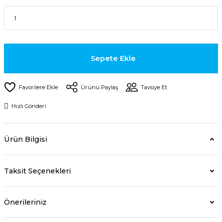
Sepete Ekle
Ürünü Paylaş
Tavsiye Et
Hızlı Gönderi
Ürün Bilgisi
Taksit Seçenekleri
Önerileriniz