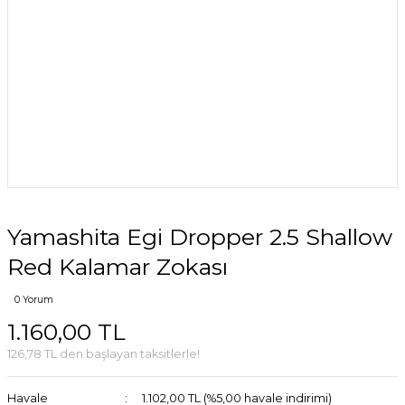
Yamashita Egi Dropper 2.5 Shallow
Red Kalamar Zokası
0 Yorum
1.160,00 TL
126,78 TL den başlayan taksitlerle!
Havale
1.102,00 TL (%5,00 havale indirimi)