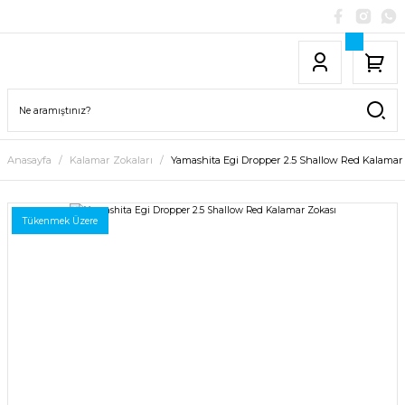
Anasayfa
Kalamar Zokaları
Yamashita Egi Dropper 2.5 Shallow Red Kalamar
Tükenmek Üzere