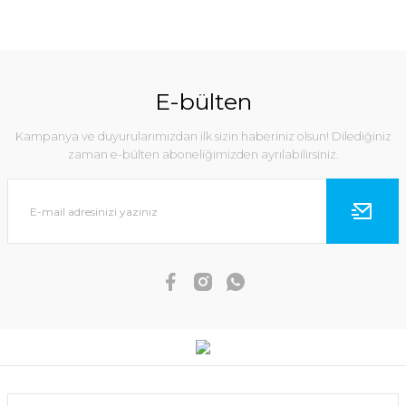
E-bülten
Kampanya ve duyurularımızdan ilk sizin haberiniz olsun! Dilediğiniz
zaman e-bülten aboneliğimizden ayrılabilirsiniz.