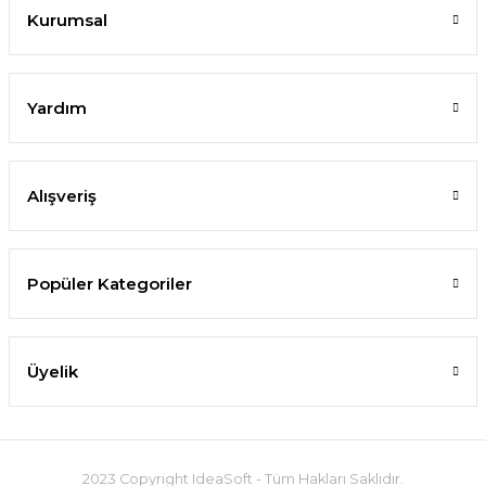
Kurumsal
Yardım
Alışveriş
Popüler Kategoriler
Üyelik
2023 Copyright IdeaSoft - Tüm Hakları Saklıdır.