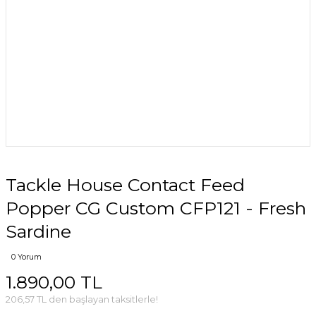
Tackle House Contact Feed
Popper CG Custom CFP121 - Fresh
Sardine
0 Yorum
1.890,00 TL
206,57 TL den başlayan taksitlerle!