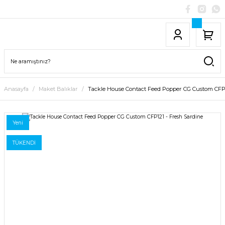
Anasayfa
Maket Balıklar
Tackle House Contact Feed Popper CG Custom CFP1
Yeni
TÜKENDİ