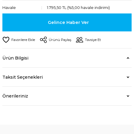
Havale
1.795,50 TL (%5,00 havale indirimi)
Gelince Haber Ver
Ürünü Paylaş
Tavsiye Et
Ürün Bilgisi
Taksit Seçenekleri
Önerileriniz