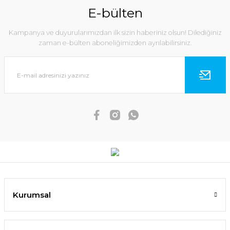
E-bülten
Kampanya ve duyurularımızdan ilk sizin haberiniz olsun! Dilediğiniz
zaman e-bülten aboneliğimizden ayrılabilirsiniz.
Kurumsal