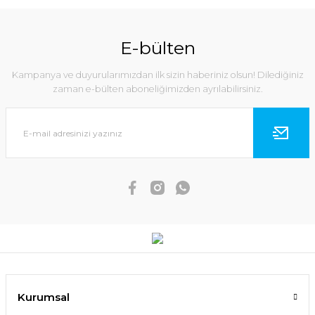
E-bülten
Kampanya ve duyurularımızdan ilk sizin haberiniz olsun! Dilediğiniz
zaman e-bülten aboneliğimizden ayrılabilirsiniz.
Kurumsal