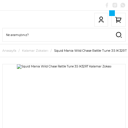
Anasayfa
Kalamar Zokaları
Squid Mania Wild Chase Rattle Tune 3.5 IK32RT