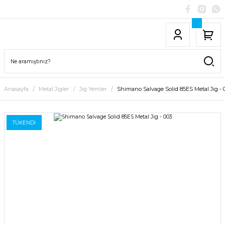
Anasayfa
Metal Jigler
Jig Yemler
Shimano Salvage Solid 85ES Metal Jig - 
TÜKENDİ