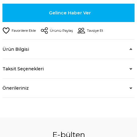
Gelince Haber Ver
Ürünü Paylaş
Tavsiye Et
Ürün Bilgisi
Taksit Seçenekleri
Önerileriniz
E-bülten