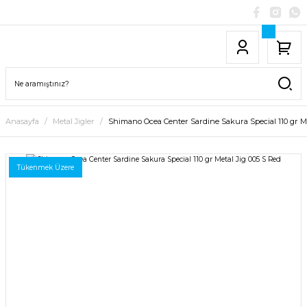
Anasayfa
Metal Jigler
Shimano Ocea Center Sardine Sakura Special 110 gr Me
Tükenmek Üzere