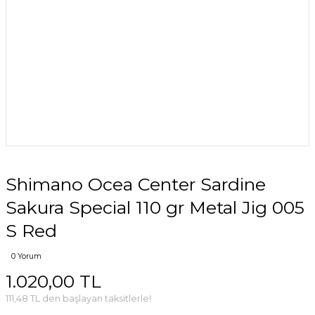
Shimano Ocea Center Sardine
Sakura Special 110 gr Metal Jig 005
S Red
0 Yorum
1.020,00 TL
111,48 TL den başlayan taksitlerle!