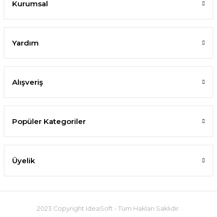
Kurumsal
Yardım
Alışveriş
Popüler Kategoriler
Üyelik
2023 Copyright IdeaSoft - Tüm Hakları Saklıdır.