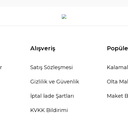
Alışveriş
Popüle
r
Satış Sözleşmesi
Kalamal
Gizlilik ve Güvenlik
Olta Mak
İptal İade Şartları
Maket Ba
KVKK Bildirimi