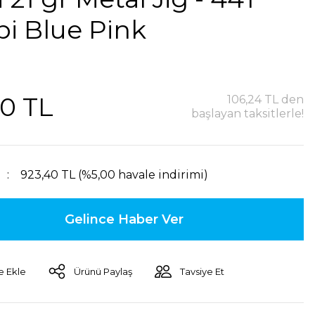
i Blue Pink
0 TL
106,24 TL den
başlayan taksitlerle!
923,40 TL (%5,00 havale indirimi)
Gelince Haber Ver
Ürünü Paylaş
Tavsiye Et