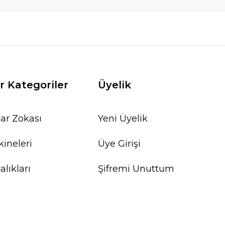
r Kategoriler
Üyelik
ar Zokası
Yeni Üyelik
ineleri
Üye Girişi
lıkları
Şifremi Unuttum