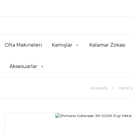
Olta Makineleri
Kamışlar
Kalamar Zokası
Aksesuarlar
Anasayfa
Metal Ji