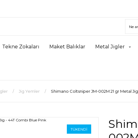
Tekne Zokaları
Maket Balıklar
Metal Jigler
gler
Jig Yemler
Shimano Coltsniper JM-002M 21 gr Metal Jig
Shim
TÜKENDİ
002M 