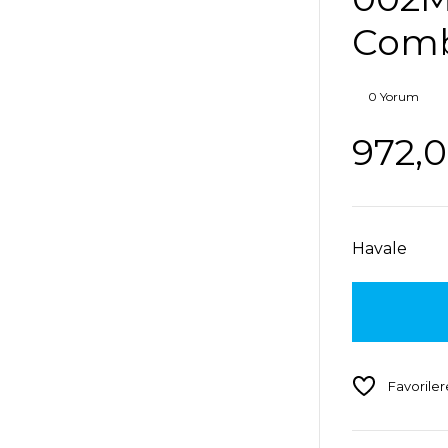
Comb
0 Yorum
972,0
Havale