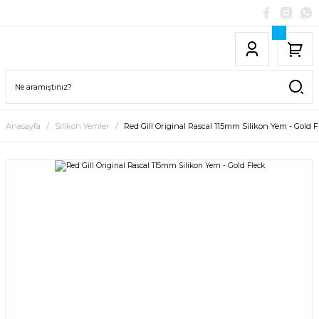
Anasayfa
Silikon Yemler
Red Gill Original Rascal 115mm Silikon Yem - Gold F