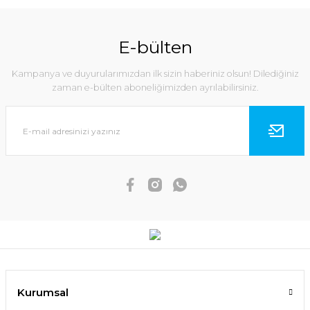
E-bülten
Kampanya ve duyurularımızdan ilk sizin haberiniz olsun! Dilediğiniz
zaman e-bülten aboneliğimizden ayrılabilirsiniz.
Kurumsal