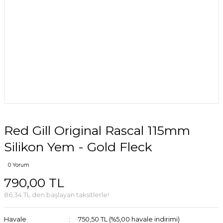
Red Gill Original Rascal 115mm
Silikon Yem - Gold Fleck
0 Yorum
790,00 TL
86,34 TL den başlayan taksitlerle!
Havale
750,50 TL (%5,00 havale indirimi)