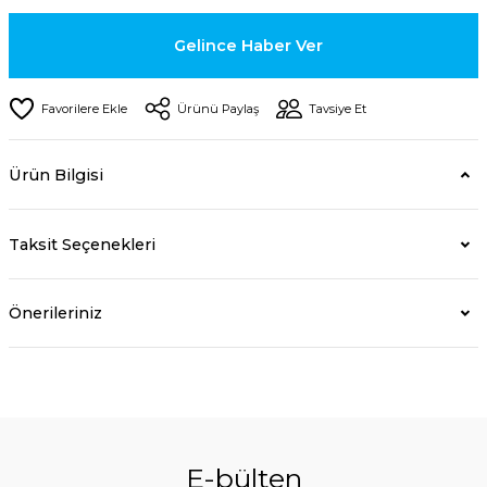
Gelince Haber Ver
Ürünü Paylaş
Tavsiye Et
Ürün Bilgisi
Taksit Seçenekleri
Önerileriniz
E-bülten