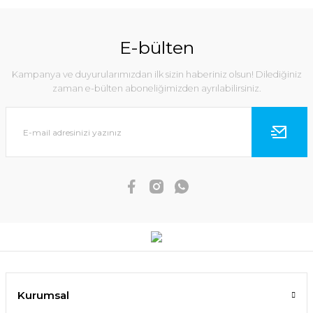
E-bülten
Kampanya ve duyurularımızdan ilk sizin haberiniz olsun! Dilediğiniz
zaman e-bülten aboneliğimizden ayrılabilirsiniz.
Kurumsal