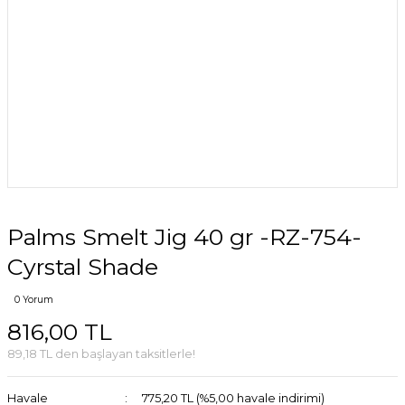
Palms Smelt Jig 40 gr -RZ-754-
Cyrstal Shade
0 Yorum
816,00 TL
89,18 TL den başlayan taksitlerle!
Havale
775,20 TL (%5,00 havale indirimi)