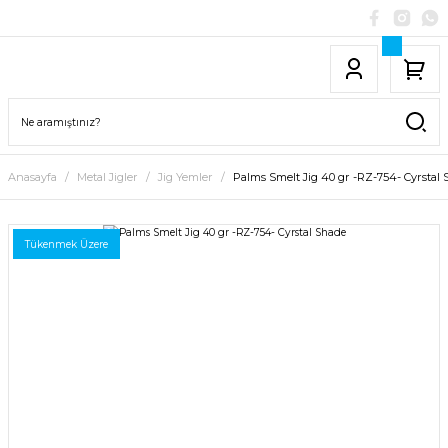
Anasayfa
Metal Jigler
Jig Yemler
Palms Smelt Jig 40 gr -RZ-754- Cyrstal
Tükenmek Üzere