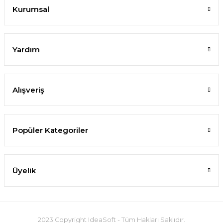
Kurumsal
Yardım
Alışveriş
Popüler Kategoriler
Üyelik
2023 Copyright IdeaSoft - Tüm Hakları Saklıdır.