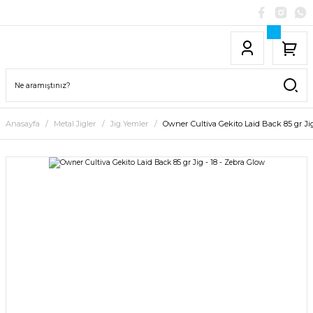
Anasayfa
Metal Jigler
Jig Yemler
Owner Cultiva Gekito Laid Back 85 gr Jig