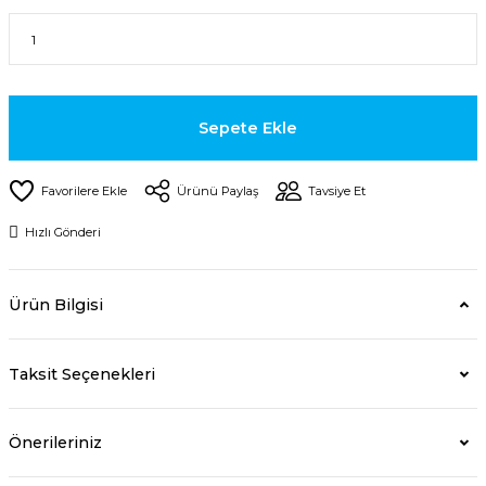
Sepete Ekle
Ürünü Paylaş
Tavsiye Et
Hızlı Gönderi
Ürün Bilgisi
Taksit Seçenekleri
Önerileriniz