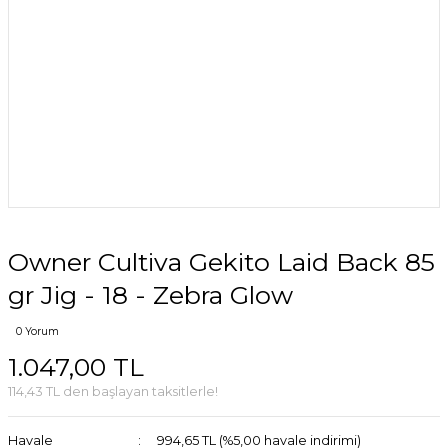
Owner Cultiva Gekito Laid Back 85
gr Jig - 18 - Zebra Glow
0 Yorum
1.047,00 TL
114,43 TL den başlayan taksitlerle!
Havale
994,65 TL (%5,00 havale indirimi)