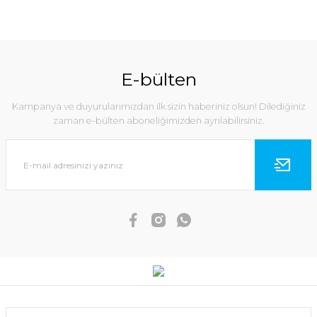
E-bülten
Kampanya ve duyurularımızdan ilk sizin haberiniz olsun! Dilediğiniz
zaman e-bülten aboneliğimizden ayrılabilirsiniz.