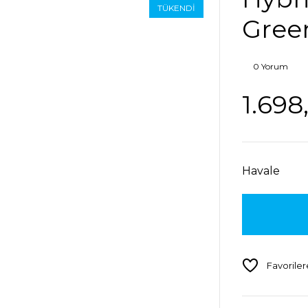
TÜKENDİ
Gree
0 Yorum
1.698
Havale