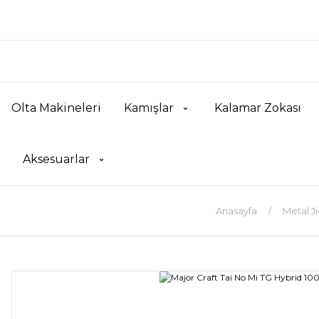
Olta Makineleri
Kamışlar
Kalamar Zokası
Aksesuarlar
Anasayfa
Metal Ji