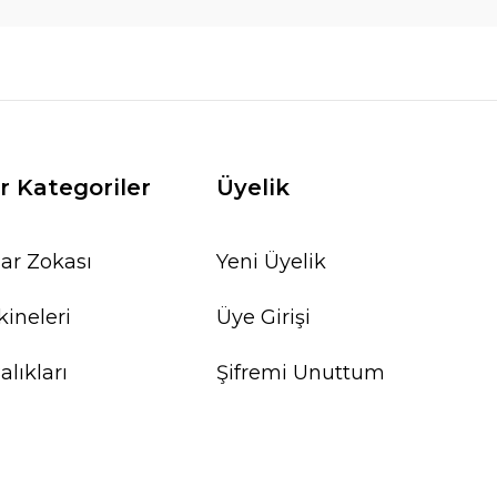
r Kategoriler
Üyelik
ar Zokası
Yeni Üyelik
ineleri
Üye Girişi
lıkları
Şifremi Unuttum