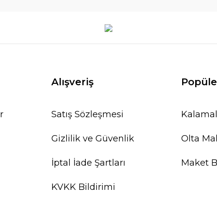
Alışveriş
Popüle
r
Satış Sözleşmesi
Kalamal
Gizlilik ve Güvenlik
Olta Mak
İptal İade Şartları
Maket Ba
KVKK Bildirimi