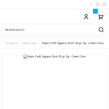
Anasayfa
Metal Jigler
Major Craft Jigpara Short 30 gr Jig - Green Glow