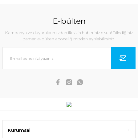
E-bülten
Kampanya ve duyurularımızdan ilk sizin haberiniz olsun! Dilediğiniz
zaman e-bülten aboneliğimizden ayrılabilirsiniz.
Kurumsal