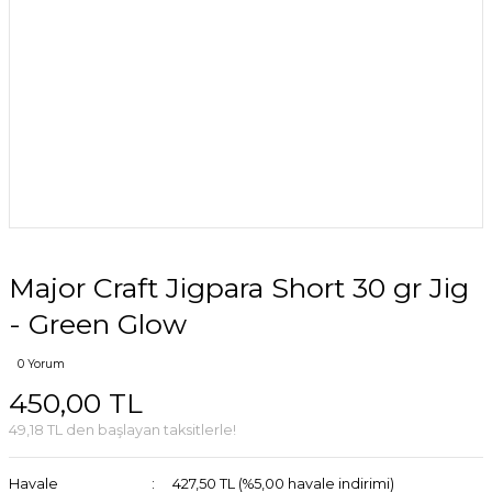
Major Craft Jigpara Short 30 gr Jig
- Green Glow
0 Yorum
450,00 TL
49,18 TL den başlayan taksitlerle!
Havale
427,50 TL (%5,00 havale indirimi)