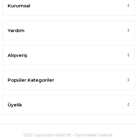
Kurumsal
Yardım
Alışveriş
Popüler Kategoriler
Üyelik
2023 Copyright IdeaSoft - Tüm Hakları Saklıdır.