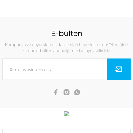
E-bülten
Kampanya ve duyurularımızdan ilk sizin haberiniz olsun! Dilediğiniz
zaman e-bülten aboneliğimizden ayrılabilirsiniz.