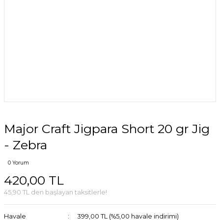
Major Craft Jigpara Short 20 gr Jig
- Zebra
0 Yorum
420,00 TL
45,90 TL den başlayan taksitlerle!
Havale
399,00 TL (%5,00 havale indirimi)