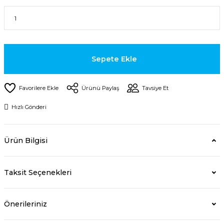
Sepete Ekle
Ürünü Paylaş
Tavsiye Et
Hızlı Gönderi
Ürün Bilgisi
Taksit Seçenekleri
Önerileriniz