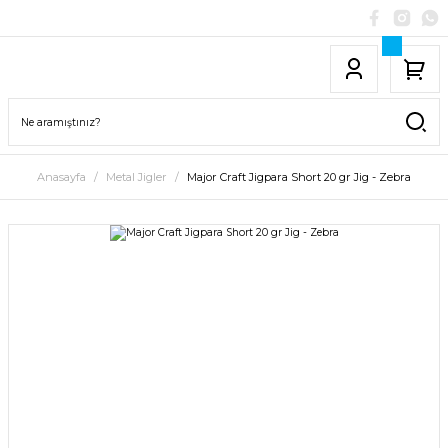
Anasayfa
Metal Jigler
Major Craft Jigpara Short 20 gr Jig - Zebra