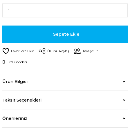
Sepete Ekle
Ürünü Paylaş
Tavsiye Et
Hızlı Gönderi
Ürün Bilgisi
Taksit Seçenekleri
Önerileriniz