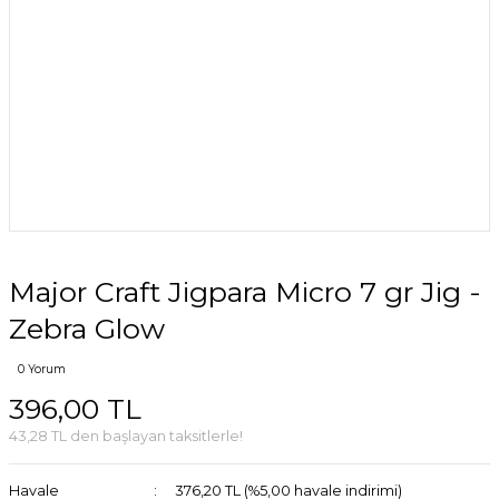
Major Craft Jigpara Micro 7 gr Jig -
Zebra Glow
0 Yorum
396,00 TL
43,28 TL den başlayan taksitlerle!
Havale
376,20 TL (%5,00 havale indirimi)