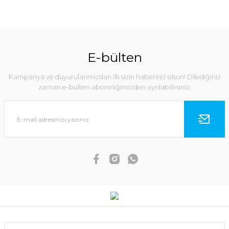
E-bülten
Kampanya ve duyurularımızdan ilk sizin haberiniz olsun! Dilediğiniz
zaman e-bülten aboneliğimizden ayrılabilirsiniz.