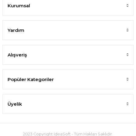
Kurumsal
Yardım
Alışveriş
Popüler Kategoriler
Üyelik
2023 Copyright IdeaSoft - Tüm Hakları Saklıdır.