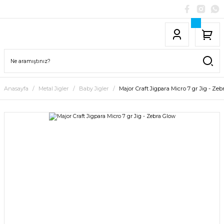
Anasayfa
Metal Jigler
Baby Jigler
Major Craft Jigpara Micro 7 gr Jig - Ze