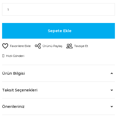
Sepete Ekle
Ürünü Paylaş
Tavsiye Et
Hızlı Gönderi
Ürün Bilgisi
Taksit Seçenekleri
Önerileriniz