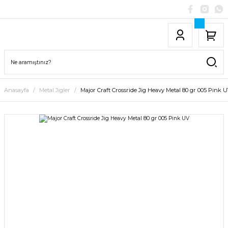
Anasayfa
Metal Jigler
Major Craft Crossride Jig Heavy Metal 80 gr 005 Pink 