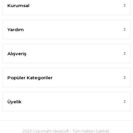
Kurumsal
Yardım
Alışveriş
Popüler Kategoriler
Üyelik
2023 Copyright IdeaSoft - Tüm Hakları Saklıdır.