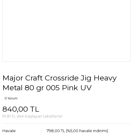
Major Craft Crossride Jig Heavy
Metal 80 gr 005 Pink UV
0 Yorum
840,00 TL
91,81 TL den başlayan taksitlerle!
Havale
798,00 TL (%5,00 havale indirimi)