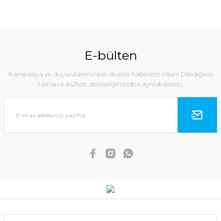
E-bülten
Kampanya ve duyurularımızdan ilk sizin haberiniz olsun! Dilediğiniz
zaman e-bülten aboneliğimizden ayrılabilirsiniz.