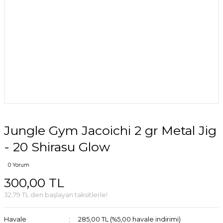
Jungle Gym Jacoichi 2 gr Metal Jig
- 20 Shirasu Glow
0 Yorum
300,00 TL
32,79 TL den başlayan taksitlerle!
Havale
285,00 TL (%5,00 havale indirimi)