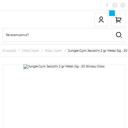
Anasayfa
Metal Jigler
Baby Jigler
Jungle Gym Jacoichi 2 gr Metal Jig - 2