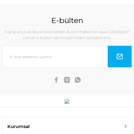
E-bülten
Kampanya ve duyurularımızdan ilk sizin haberiniz olsun! Dilediğiniz
zaman e-bülten aboneliğimizden ayrılabilirsiniz.
Kurumsal