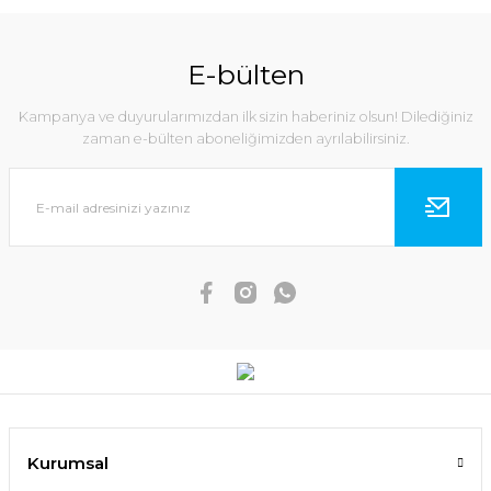
E-bülten
Kampanya ve duyurularımızdan ilk sizin haberiniz olsun! Dilediğiniz
zaman e-bülten aboneliğimizden ayrılabilirsiniz.
Kurumsal