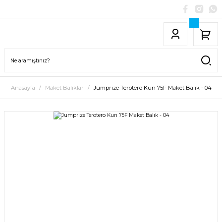
Anasayfa
Maket Balıklar
Jumprize Terotero Kun 75F Maket Balık - 04