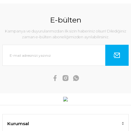
E-bülten
Kampanya ve duyurularımızdan ilk sizin haberiniz olsun! Dilediğiniz
zaman e-bülten aboneliğimizden ayrılabilirsiniz.
Kurumsal