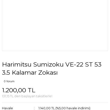
Harimitsu Sumizoku VE-22 ST 53
3.5 Kalamar Zokası
0 Yorum
1.200,00 TL
131,15 TL den başlayan taksitlerle!
Havale
1.140,00 TL (%5,00 havale indirimi)