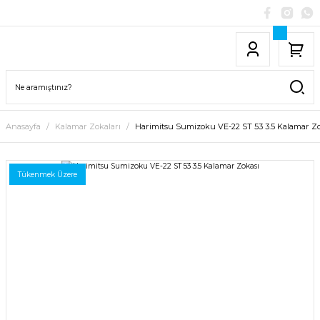
Anasayfa
Kalamar Zokaları
Harimitsu Sumizoku VE-22 ST 53 3.5 Kalamar Zo
Tükenmek Üzere