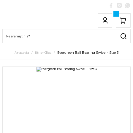
Anasayfa
İğne-Klips
Evergreen Ball Bearing Swivel - Size 3