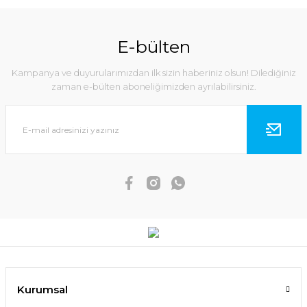
E-bülten
Kampanya ve duyurularımızdan ilk sizin haberiniz olsun! Dilediğiniz
zaman e-bülten aboneliğimizden ayrılabilirsiniz.
Kurumsal