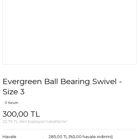
Evergreen Ball Bearing Swivel -
Size 3
0 Yorum
300,00 TL
32,79 TL den başlayan taksitlerle!
Havale
285,00 TL (%5,00 havale indirimi)