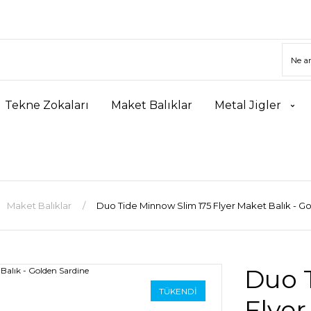
Tekne Zokaları
Maket Balıklar
Metal Jigler
Maket Balıklar
Duo Tide Minnow Slim 175 Flyer Maket Balık - G
Duo 
TÜKENDİ
Flyer