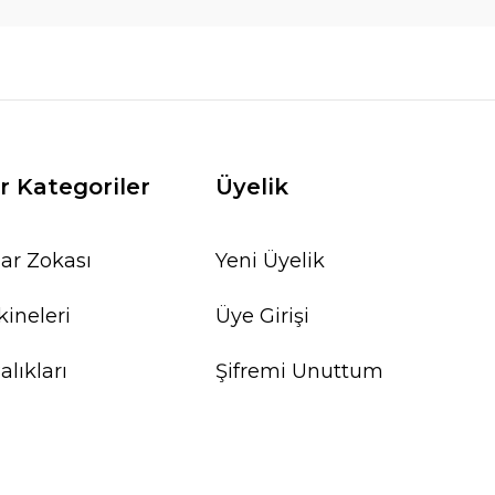
r Kategoriler
Üyelik
ar Zokası
Yeni Üyelik
ineleri
Üye Girişi
lıkları
Şifremi Unuttum