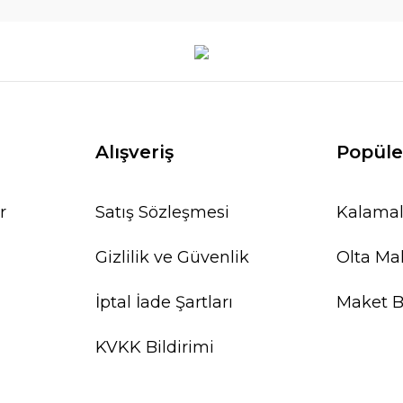
Alışveriş
Popüle
r
Satış Sözleşmesi
Kalamal
Gizlilik ve Güvenlik
Olta Mak
İptal İade Şartları
Maket Ba
KVKK Bildirimi