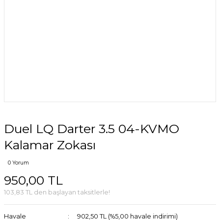
Duel LQ Darter 3.5 04-KVMO
Kalamar Zokası
0 Yorum
950,00 TL
103,83 TL den başlayan taksitlerle!
Havale
902,50 TL (%5,00 havale indirimi)