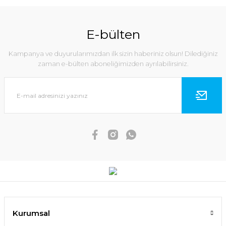
E-bülten
Kampanya ve duyurularımızdan ilk sizin haberiniz olsun! Dilediğiniz
zaman e-bülten aboneliğimizden ayrılabilirsiniz.
Kurumsal