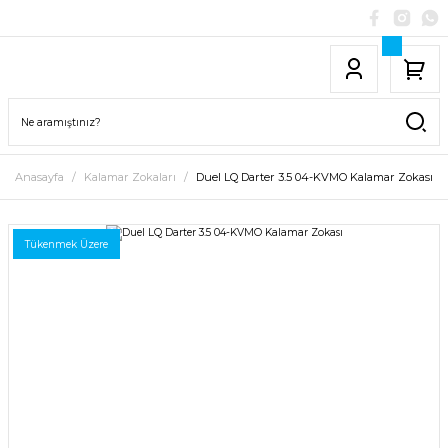
Anasayfa
Kalamar Zokaları
Duel LQ Darter 3.5 04-KVMO Kalamar Zokası
Tükenmek Üzere