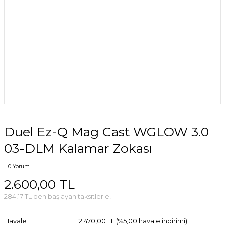
Duel Ez-Q Mag Cast WGLOW 3.0
03-DLM Kalamar Zokası
0 Yorum
2.600,00 TL
284,17 TL den başlayan taksitlerle!
Havale
2.470,00 TL (%5,00 havale indirimi)