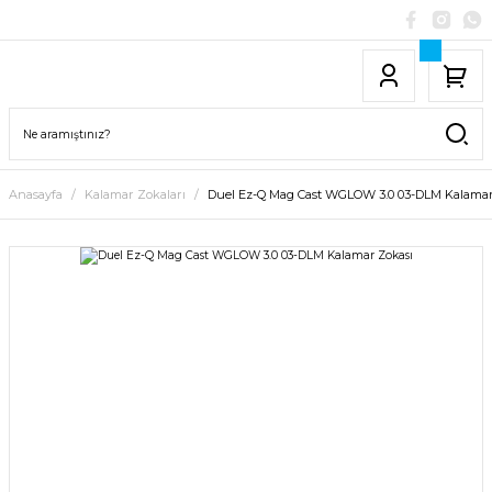
Anasayfa
Kalamar Zokaları
Duel Ez-Q Mag Cast WGLOW 3.0 03-DLM Kalamar