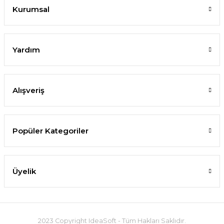
Kurumsal
Yardım
Alışveriş
Popüler Kategoriler
Üyelik
2023 Copyright IdeaSoft - Tüm Hakları Saklıdır.