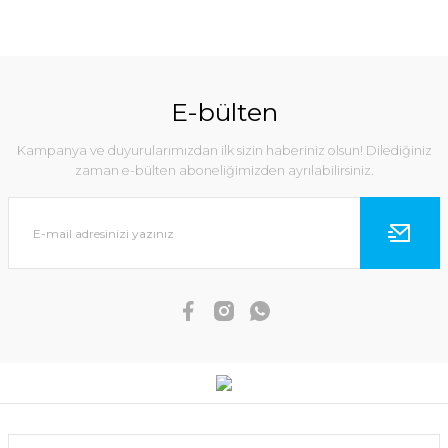
E-bülten
Kampanya ve duyurularımızdan ilk sizin haberiniz olsun! Dilediğiniz
zaman e-bülten aboneliğimizden ayrılabilirsiniz.