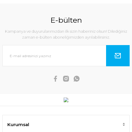
E-bülten
Kampanya ve duyurularımızdan ilk sizin haberiniz olsun! Dilediğiniz
zaman e-bülten aboneliğimizden ayrılabilirsiniz.
Kurumsal