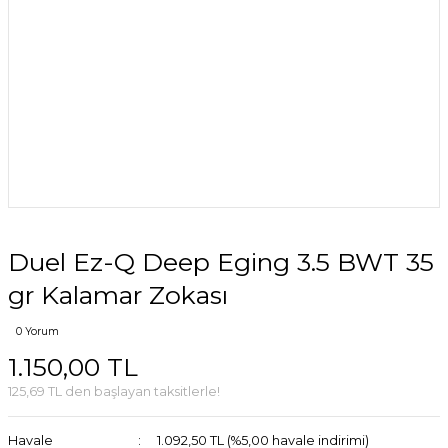
Duel Ez-Q Deep Eging 3.5 BWT 35
gr Kalamar Zokası
0 Yorum
1.150,00 TL
125,69 TL den başlayan taksitlerle!
Havale
1.092,50 TL (%5,00 havale indirimi)