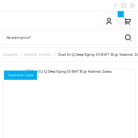
Anasayfa
Kalamar Zokaları
Duel Ez-Q Deep Eging 3.5 BWT 35 gr Kalamar Zo
Tükenmek Üzere