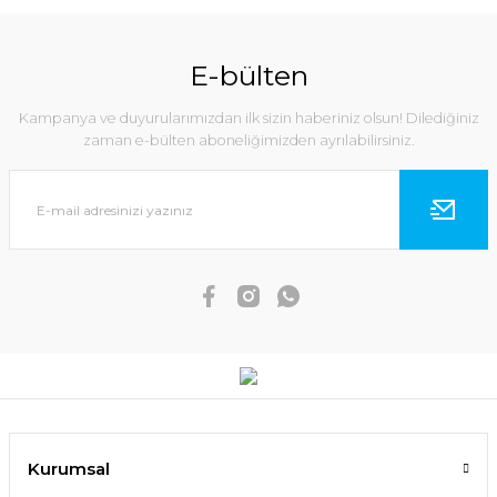
E-bülten
Kampanya ve duyurularımızdan ilk sizin haberiniz olsun! Dilediğiniz
zaman e-bülten aboneliğimizden ayrılabilirsiniz.
Kurumsal