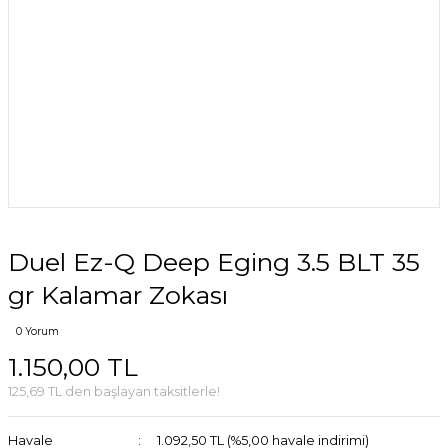
Duel Ez-Q Deep Eging 3.5 BLT 35
gr Kalamar Zokası
0 Yorum
1.150,00 TL
125,69 TL den başlayan taksitlerle!
Havale
1.092,50 TL (%5,00 havale indirimi)