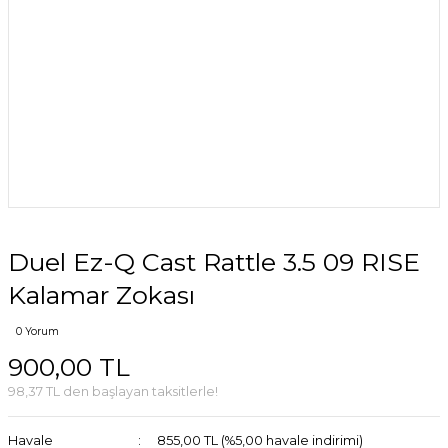
Duel Ez-Q Cast Rattle 3.5 09 RISE
Kalamar Zokası
0 Yorum
900,00 TL
98,37 TL den başlayan taksitlerle!
Havale
855,00 TL (%5,00 havale indirimi)