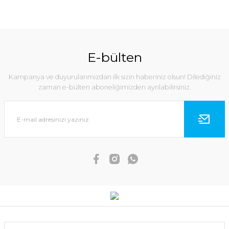
E-bülten
Kampanya ve duyurularımızdan ilk sizin haberiniz olsun! Dilediğiniz
zaman e-bülten aboneliğimizden ayrılabilirsiniz.