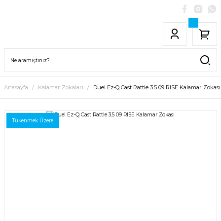
Anasayfa
Kalamar Zokaları
Duel Ez-Q Cast Rattle 3.5 09 RISE Kalamar Zokası
Tükenmek Üzere