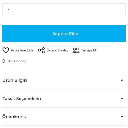
Sepete Ekle
Ürünü Paylaş
Tavsiye Et
Hızlı Gönderi
Ürün Bilgisi
Taksit Seçenekleri
Önerileriniz