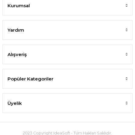
Kurumsal
Yardım
Alışveriş
Popüler Kategoriler
Üyelik
2023 Copyright IdeaSoft - Tüm Hakları Saklıdır.