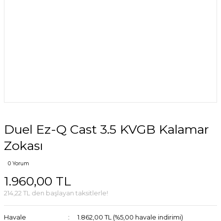
Duel Ez-Q Cast 3.5 KVGB Kalamar
Zokası
0 Yorum
1.960,00 TL
214,22 TL den başlayan taksitlerle!
Havale
1.862,00 TL (%5,00 havale indirimi)