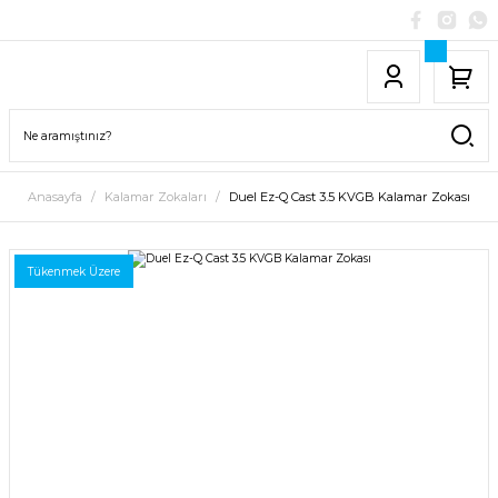
Anasayfa
Kalamar Zokaları
Duel Ez-Q Cast 3.5 KVGB Kalamar Zokası
Tükenmek Üzere