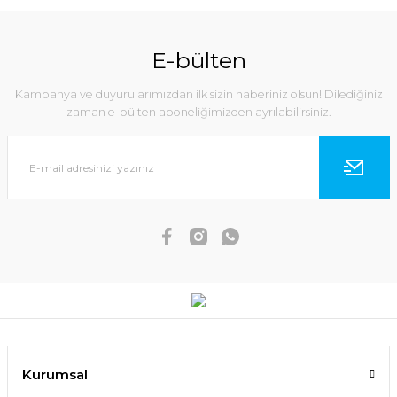
E-bülten
Kampanya ve duyurularımızdan ilk sizin haberiniz olsun! Dilediğiniz
zaman e-bülten aboneliğimizden ayrılabilirsiniz.
Kurumsal