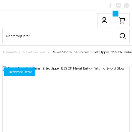
Anasayfa
Maket Balıklar
Daiwa Shoreline Shiner Z Set Upper 125S DR Maket
Tükenmek Üzere