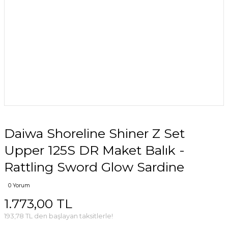
Daiwa Shoreline Shiner Z Set
Upper 125S DR Maket Balık -
Rattling Sword Glow Sardine
0 Yorum
1.773,00 TL
193,78 TL den başlayan taksitlerle!