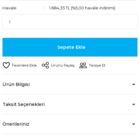
Havale
1.684,35 TL (%5,00 havale indirimi)
Sepete Ekle
Ürünü Paylaş
Tavsiye Et
Ürün Bilgisi
Taksit Seçenekleri
Önerileriniz