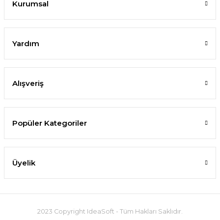
Kurumsal
Yardım
Alışveriş
Popüler Kategoriler
Üyelik
2023 Copyright IdeaSoft - Tüm Hakları Saklıdır.