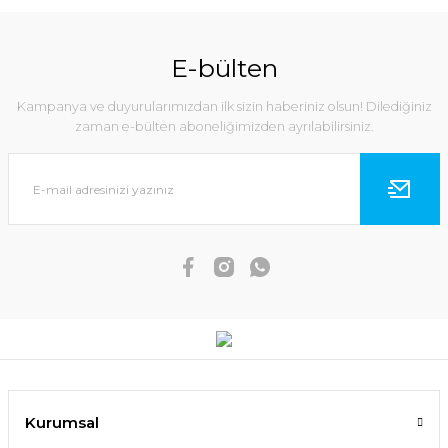
E-bülten
Kampanya ve duyurularımızdan ilk sizin haberiniz olsun! Dilediğiniz
zaman e-bülten aboneliğimizden ayrılabilirsiniz.
Kurumsal