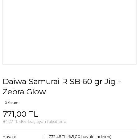
Daiwa Samurai R SB 60 gr Jig -
Zebra Glow
0 Yorum
771,00 TL
84,27 TL den başlayan taksitlerle!
Havale
732,45 TL (%5,00 havale indirimi)