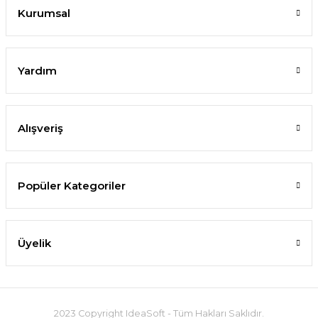
Kurumsal
Yardım
Alışveriş
Popüler Kategoriler
Üyelik
2023 Copyright IdeaSoft - Tüm Hakları Saklıdır.