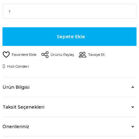
Sepete Ekle
Ürünü Paylaş
Tavsiye Et
Hızlı Gönderi
Ürün Bilgisi
Taksit Seçenekleri
Önerileriniz