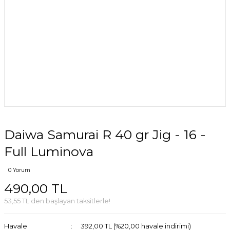
Daiwa Samurai R 40 gr Jig - 16 -
Full Luminova
0 Yorum
490,00 TL
53,55 TL den başlayan taksitlerle!
Havale
392,00 TL (%20,00 havale indirimi)