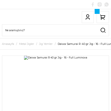
Anasayfa
Metal Jigler
Jig Yemler
Daiwa Samurai R 40 gr Jig - 16 - Full L