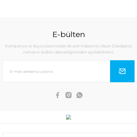
E-bülten
Kampanya ve duyurularımızdan ilk sizin haberiniz olsun! Dilediğiniz
zaman e-bülten aboneliğimizden ayrılabilirsiniz.